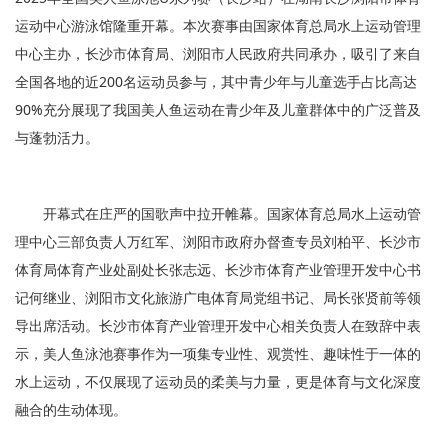
运动中心游泳馆隆重开幕。本次赛事由国家体育总局水上运动管理
中心主办，长沙市体育局、浏阳市人民政府共同承办，吸引了来自
全国各地的近200名运动员参与，其中青少年与儿童选手占比高达
90%充分展现了我国美人鱼运动在青少年及儿童群体中的广泛普及
与蓬勃活力。
开幕式在庄严的国歌声中拉开帷幕。国家体育总局水上运动管
理中心三部负责人万红军、浏阳市政府办督查专员刘柏平、长沙市
体育局体育产业处副处长张志远、长沙市体育产业管理开发中心书
记何继业、浏阳市文化旅游广电体育局党组书记、局长张贤前等领
导出席活动。长沙市体育产业管理开发中心相关负责人在致辞中表
示，美人鱼泳池赛事作为一项集专业性、观赏性、趣味性于一体的
水上运动，不仅展现了运动员的柔美与力量，更是体育与文化深度
融合的生动体现。