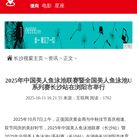
电影
星座
微商
广告
长沙视窗主页
>
资讯
> 正文 >
2025年中国美人鱼泳池联赛暨全国美人鱼泳池U
系列赛长沙站在浏阳市举行
2025-10-11 16:21:55
来源：互联网
阅读：1762
2025年10月7日上午，正值国庆黄金周与中秋佳节喜庆相逢、
双节同庆的美好时节，2025年中国美人鱼泳池联赛（长沙站）暨
2025年全国美人鱼泳池U系列赛（长沙站）在湖南长沙浏阳市体育