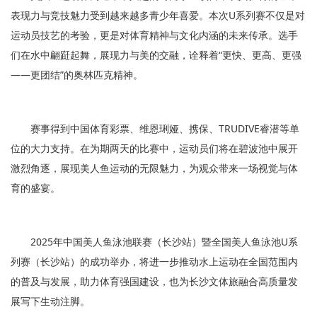
表现力与竞技魅力受到越来越多青少年喜爱。本次U系列赛不仅是对
运动员技艺的考验，更是对体育精神与文化内涵的未来传承。选手
们在水中翩跹起舞，展现力与美的交融，诠释着“更快、更高、更强
——更团结”的奥林匹克精神。
赛事得到中国体育彩票、维恩琍娅、携保、TRUDIVE睿潜等单
位的大力支持。在为期两天的比赛中，运动员们将在碧波池中展开
激烈角逐，展现美人鱼运动的无限魅力，为观众带来一场视觉与体
育的盛宴。
2025年中国美人鱼泳池联赛（长沙站）暨全国美人鱼泳池U系
列赛（长沙站）的成功举办，将进一步推动水上运动在全国范围内
的普及与发展，助力体育强国建设，也为长沙文体旅融合高质量发
展写下生动注脚。