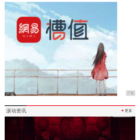
广告
滚动资讯
＋
更多
Previous
Next