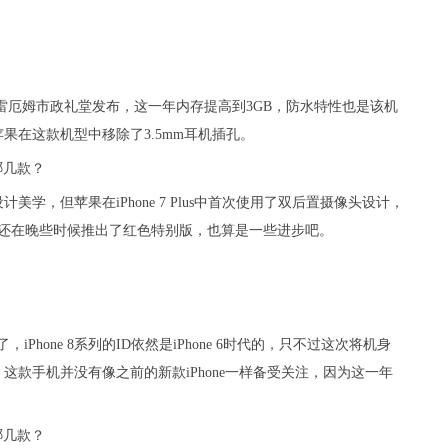
尔·格雷厄姆市政礼堂发布，这一年内存提高到3GB，防水特性也是该机
果在这款机型中移除了3.5mm耳机插孔。
计美学，但苹果在iPhone 7 Plus中首次使用了双后置摄像头设计，
，还在晚些时候推出了红色特别版，也算是一些进步吧。
了，iPhone 8系列的ID依然是iPhone 6时代的，只不过这次将机身
款手机并没有像之前的新款iPhone一样备受关注，因为这一年