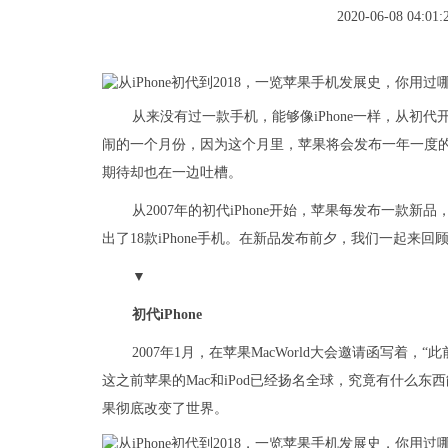
2020-06-08 04:01:
从来没有过一款手机，能够像iPhone一样，从初
闹的一个月份，因为这个月里，苹果将会发布一年一度
期待却也在一边吐槽。
从2007年的初代iPhone开始，苹果每发布一款
出了18款iPhone手机。在新品发布前夕，我们一起来回顾
▼
初代iPhone
2007年1月，在苹果MacWorld大会邀请函写着，
这之前苹果的Mac和iPod已经扬名全球，究竟有什么东西能比
果彻底改变了世界。