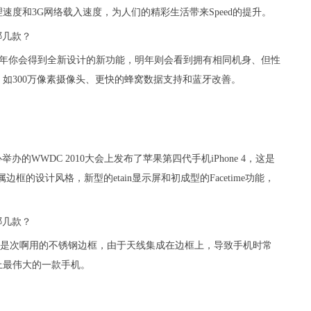
度和3G网络载入速度，为人们的精彩生活带来Speed的提升。
就是说今年你会得到全新设计的新功能，明年则会看到拥有相同机身、但性
如300万像素摄像头、更快的蜂窝数据支持和蓝牙改善。
中心举办的WWDC 2010大会上发布了苹果第四代手机iPhone 4，这是
边框的设计风格，新型的etain显示屏和初成型的Facetime功能，
因为它是次啊用的不锈钢边框，由于天线集成在边框上，导致手机时常
上最伟大的一款手机。