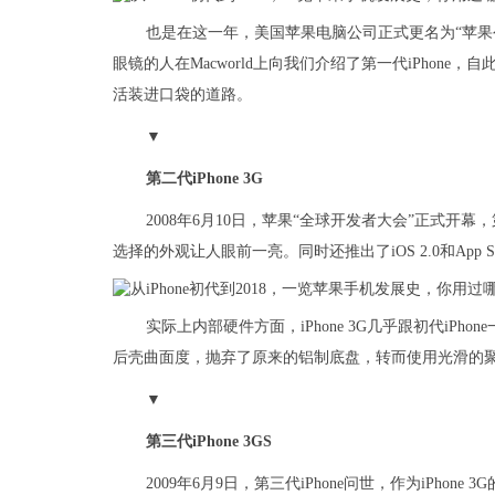
也是在这一年，美国苹果电脑公司正式更名为“苹果公司
眼镜的人在Macworld上向我们介绍了第一代iPhon
活装进口袋的道路。
▼
第二代iPhone 3G
2008年6月10日，苹果“全球开发者大会”正式开幕
选择的外观让人眼前一亮。同时还推出了iOS 2.0和App St
实际上内部硬件方面，iPhone 3G几乎跟初代iP
后壳曲面度，抛弃了原来的铝制底盘，转而使用光滑的聚碳
▼
第三代iPhone 3GS
2009年6月9日，第三代iPhone问世，作为iPhon