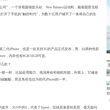
”，一个穿着圆领套头衫、New Balance运动鞋，戴着圆形无框
e，自此打开了手机的“触控时代”，为数十亿用户铺平了一条将自己的生
，第二代iPhone，也是一款支持3G的产品正式发布，黑、白两种色彩
ore，内存也有8GB/16GB可选。
hone一模一样，比如处理能力、电池寿命和相机性能，外观上，它修改
酸酯，而且售价也仅为初代iPhone的一半。
e 3G的提升，3GS中的S，代表了Speed，也就是速度的意思，毫无疑问