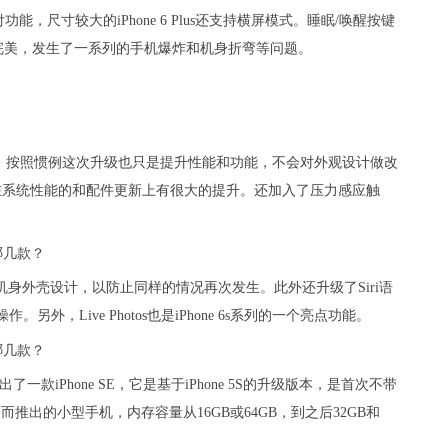
，尺寸较大的iPhone 6 Plus还支持横屏模式。睡眠/唤醒按键
完美，发生了一系列的手机爆炸和机身折弯等问题。
 Plus发布，按照惯例这次升级也只是提升性能和功能，不会对外观设计做改
在系统性能的和配件更新上有很大的提升。还加入了压力感应触
强了机身外壳设计，以防止同样的情况再次发生。此外还升级了Siri语
另外，Live Photos也是iPhone 6s系列的一个亮点功能。
款iPhone SE，它是基于iPhone 5S的升级版本，是首次不带
而推出的小型手机，内存容量从16GB或64GB，到之后32GB和