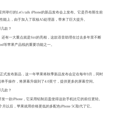
亚州举行的Let's talk iPhone的新品发布会上发布。它是乔布斯生前
但在性能上，由于加入了双核A5处理器，带来了巨大提升。
还有一大重点就是Siri的亮相，这款语音助理在过去多年里不断
omePod等苹果产品线的重要功能之一。
中心正式发布新品，这一年苹果将秋季新品发布会定在每年9月，同时
考虑到单手操作，将屏幕升级到了4.0英寸，提供更多的屏幕空间。
一款iPhone，它采用铝制后盖使得这款手机比它的前任更轻。
12个月以后，苹果就用价格更低的多配色iPhone 5C取代了它。