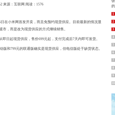
52
来源：互联网
阅读：1576
1
2
16日在小米网首发开卖，而且免预约现货供应。目前最新的情况显
即退市，而是改为现货供应的方式继续销售。
3
4
从即日起现货供应，售价699元起，支付完成后7天内即可发货。
5
移动版和799元的联通版确实是现货供应，但电信版处于缺货状态。
6
7
8
9
10