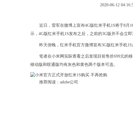
2020-06-12 04:16:
近日，雷军在微博上宣布4G版红米手机1S将于8月
示，4G版红米手机1S发布之后，之前的3G版并不会立
昨天傍晚，红米手机官方微博宣布3G版红米手机1S
笔者在小米网实际查看之后发现目前售价699元的
移动版和联通版均有灰色和黄色两个版本可选。
推荐阅读：
adobe公司