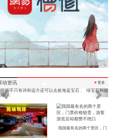
广告
滚动资讯
＋
更多
Previous
Next
我国最有名的两个景区，门