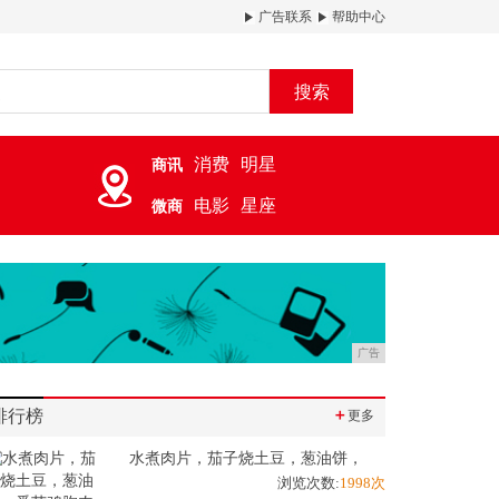
广告联系
帮助中心
搜索
消费
明星
商讯
电影
星座
微商
广告
排行榜
＋
更多
水煮肉片，茄子烧土豆，葱油饼，
浏览次数:
1998次