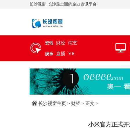
长沙视窗_长沙最全面的企业资讯平台
财经
综艺
资讯
直播
VR
娱乐
长沙视窗主页
>
财经
> 正文 >
小米官方正式开