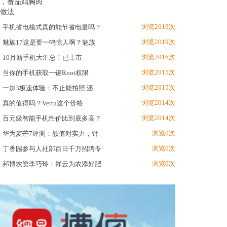
浏览2019次
手机省电模式真的能节省电量吗？
浏览2019次
魅族17这是要一鸣惊人啊？魅族
浏览2016次
10月新手机大汇总！已上市
浏览2015次
当你的手机获取一键Root权限
浏览2015次
一加3极速体验：不止能拍照 还
浏览2014次
真的值得吗？Vertu这个价格
浏览2014次
百元级智能手机性价比到底多高？
浏览0次
华为麦芒7评测：颜值对实力，针
浏览0次
丁香园参与人社部百日千万招聘专
浏览0次
邦博农资李巧玲：祥云为农添好肥