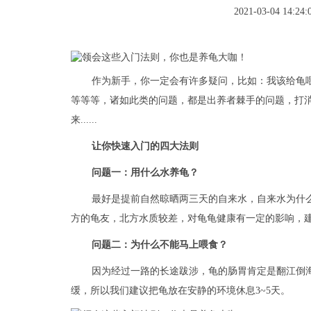
2021-03-04 14:24:
作为新手，你一定会有许多疑问，比如：我该给龟
等等等，诸如此类的问题，都是出养者棘手的问题，打
来......
让你快速入门的四大法则
问题一：用什么水养龟？
最好是提前自然晾晒两三天的自来水，自来水为什
方的龟友，北方水质较差，对龟龟健康有一定的影响，
问题二：为什么不能马上喂食？
因为经过一路的长途跋涉，龟的肠胃肯定是翻江倒
缓，所以我们建议把龟放在安静的环境休息3~5天。