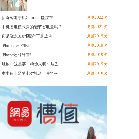
浏览2022次
新奇智能手机Comet：能漂在
浏览2021次
手机省电模式真的能节省电量吗？
浏览2019次
它是骁龙810“阴影”下最成功
浏览2019次
iPhone5s/6P/iPa
浏览2019次
iPhone还能升值?
浏览2019次
魅族17这是要一鸣惊人啊？魅族
浏览2018次
求生值十足的七夕礼盒｜项链+v