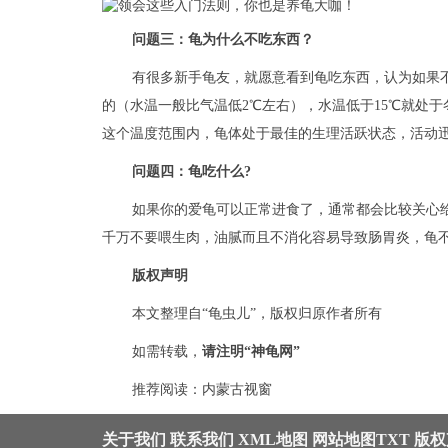
问题三：龟为什么不吃东西？
有很多新手龟友，就愿意看到龟吃东西，认为如果不
的（水温一般比气温低2℃左右），水温低于15℃就处于冬
这个温度范围内，龟体处于最佳的生理活跃状态，活动
问题四：龟吃什么?
如果你的爱龟可以正常进食了，通常都会比较关心
千万不要喂生肉，油腻而且不消化容易导致肠胃炎，龟
版权声明
本文整理自“龟虫儿”，版权归原作者所有
如需转载，
请注明“神龟网”
推荐阅读：
内蒙古视窗
关于我们
联系我们
XML地图
网站地图
TXT
版权