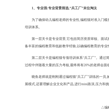
1、专业强:专业背景筛选,“兵工厂”末位淘汰
为了确保幼儿编程老师的专业性,编程猫对准入门槛
培训体系。
第一层关卡是专业背景,它包括简历资质审核、面试
备丰富的编程教育和低龄教学经验,以确编程教育的专业
第二层关卡是编程猫专项培训体系“兵工厂”。通过简历
过程中伴随着大量的压力考核,最终将有20%的老师会面
晓鱼老师就是刚刚通过编程猫“兵工厂”训练的一员,
展模式,还要理解企业文化和产品,进行mini路演,压力和
△编