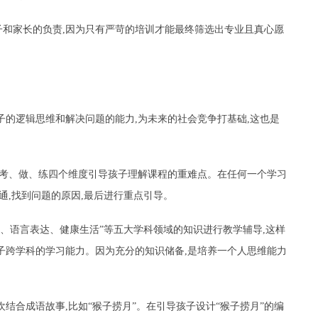
和家长的负责,因为只有严苛的培训才能最终筛选出专业且真心愿
子的逻辑思维和解决问题的能力,为未来的社会竞争打基础,这也是
、考、做、练四个维度引导孩子理解课程的重难点。在任何一个学习
通,找到问题的原因,最后进行重点引导。
知、语言表达、健康生活”等五大学科领域的知识进行教学辅导,这样
子跨学科的学习能力。因为充分的知识储备,是培养一个人思维能力
结合成语故事,比如“猴子捞月”。在引导孩子设计“猴子捞月”的编