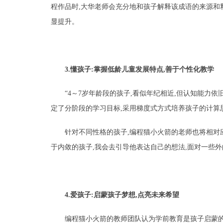
程作品时,大华老师会充分地和孩子解释该成语的来源和
显提升。
3.懂孩子:掌握低龄儿童发展特点,善于个性化教学
“4～7岁年龄段的孩子,看似年纪相近,但认知能力
定了分阶段的学习目标,采用梯度式方式培养孩子的计算
针对不同性格的孩子,编程猫小火箭的老师也将相对
于内敛的孩子,我会去引导他表达自己的想法,面对一些外
4.爱孩子:启蒙孩子梦想,点亮未来希望
编程猫小火箭的教师团队认为学前教育是孩子启蒙的