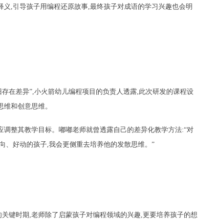
释义,引导孩子用编程还原故事,最终孩子对成语的学习兴趣也会明
依旧存在差异”,小火箭幼儿编程项目的负责人透露,此次研发的课程设
思维和创意思维。
应调整其教学目标。嘟嘟老师就曾透露自己的差异化教学方法:“对
向、好动的孩子,我会更侧重去培养他的发散思维。”
关键时期,老师除了启蒙孩子对编程领域的兴趣,更要培养孩子的想