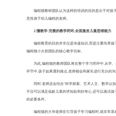
编程猫教研团队认为这样的培训的目的是出于对孩子
意投身于幼儿编程的老师。
2.懂教学:完整的教学闭环,全面激发儿童思维能力
编程教育的目的并非仅是传递知识,而是注重培养孩
编程猫小火箭团队的核心教学目标。
为此,编程猫的教师团队将在整个学习闭环中,从学
环节中,孩子如果遇到难点,老师都会和家长进行充分的沟
同时,老师还会结合“科学探索、艺术人文、数学认
不仅可以满足低龄儿童的求知欲和好奇心,还可以激活孩
的必要条件。
编程猫的大华老师在引导孩子学习编程时,就非常喜欢