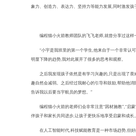
象力、创造力、表达力、坚持力等能力发展,同时激发孩
编程猫小火箭教师团队的飞飞老师,就曾分享过这样
“小宇是我班里的第一个学生,他来自于一个非常认
明显下降的趋势,我对此展开了很多的思考和观察。
之后我发现孩子依然是有学习兴趣的,只是出现了畏
趣自然会减弱。之后经过我耐心的引导和鼓励,帮助他消除
告诉我以后要当宇航员的梦想。”
编程猫小火箭的老师们会非常注意“因材施教”,“启
伴孩子和家长共同进步,让孩子更快乐地享受启蒙和成长
在人工智能时代,科技赋能教育是一种市场趋势,但好