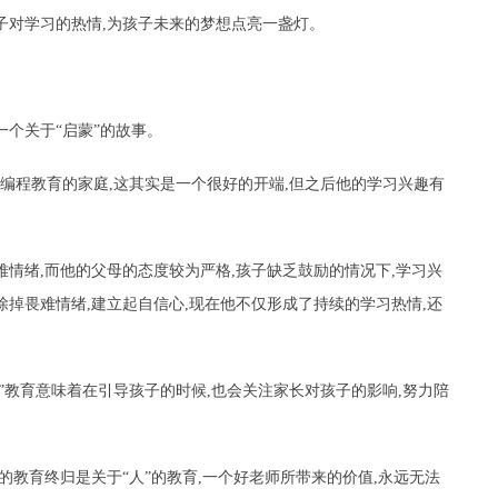
子对学习的热情,为孩子未来的梦想点亮一盏灯。
一个关于“启蒙”的故事。
可编程教育的家庭,这其实是一个很好的开端,但之后他的学习兴趣有
难情绪,而他的父母的态度较为严格,孩子缺乏鼓励的情况下,学习兴
掉畏难情绪,建立起自信心,现在他不仅形成了持续的学习热情,还
蒙”教育意味着在引导孩子的时候,也会关注家长对孩子的影响,努力陪
。
的教育终归是关于“人”的教育,一个好老师所带来的价值,永远无法